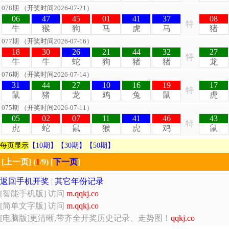
078期 （开奖时间2026-07-21）
06
47
45
01
41
37
08
特
牛
猴
狗
马
虎
马
猪
077期 （开奖时间2026-07-16）
18
30
26
21
44
32
27
特
牛
牛
蛇
狗
猪
猪
龙
076期 （开奖时间2026-07-14）
31
44
27
10
16
19
17
特
鼠
猪
龙
鸡
兔
鼠
虎
075期 （开奖时间2026-07-11）
05
02
07
11
41
46
43
特
虎
蛇
鼠
猴
虎
鸡
鼠
每页显示
【10期】
【30期】
【50期】
[上一页] (
1
/9) [
下一页
]
返回手机开奖
|
其它年份记录
[智能手机版] 访问
m.qqkj.co
[简单文字版] 访问
m.qqkj.co
[电脑版]更清晰,带齐全开奖历史记录、走势图！
qqkj.co