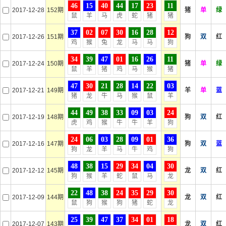
46
15
40
44
17
23
11
2017-12-28
152期
猪
单
绿
鼠
羊
马
虎
蛇
猪
猪
37
02
07
30
16
28
12
2017-12-26
151期
狗
双
红
鸡
猴
兔
龙
马
马
狗
34
39
47
01
16
26
11
2017-12-24
150期
猪
单
绿
鼠
羊
猪
鸡
马
猴
猪
47
30
21
28
14
22
03
2017-12-21
149期
羊
单
蓝
猪
龙
牛
马
猴
鼠
羊
44
49
38
33
09
03
24
2017-12-19
148期
狗
双
红
虎
鸡
猴
牛
牛
羊
狗
24
06
03
28
09
01
36
2017-12-16
147期
狗
双
蓝
狗
龙
羊
马
牛
鸡
狗
48
38
15
29
34
04
30
2017-12-12
145期
龙
双
红
狗
猴
羊
蛇
鼠
马
龙
22
48
38
24
35
29
30
2017-12-09
144期
龙
双
红
鼠
狗
猴
狗
猪
蛇
龙
25
39
47
37
34
01
18
2017-12-07
143期
龙
双
红