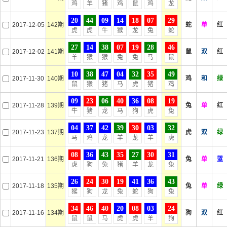
鸡
羊
猪
鸡
鼠
鸡
龙
20
44
09
14
18
07
29
2017-12-05
142期
蛇
单
红
虎
虎
牛
猴
龙
兔
蛇
27
14
38
07
19
28
46
2017-12-02
141期
鼠
双
红
羊
猴
猴
兔
兔
马
鼠
10
38
47
04
32
35
49
2017-11-30
140期
鸡
和
绿
鼠
猴
猪
马
虎
猪
鸡
09
23
06
40
36
08
19
2017-11-28
139期
兔
单
红
牛
猪
龙
马
狗
虎
兔
04
37
42
39
30
03
32
2017-11-23
137期
虎
双
绿
马
鸡
龙
羊
龙
羊
虎
08
36
43
35
27
30
31
2017-11-21
136期
兔
单
蓝
虎
狗
兔
猪
羊
龙
兔
26
24
30
19
41
36
43
2017-11-18
135期
兔
单
绿
猴
狗
龙
兔
蛇
狗
兔
34
46
40
20
08
03
24
2017-11-16
134期
狗
双
红
鼠
鼠
马
虎
虎
羊
狗